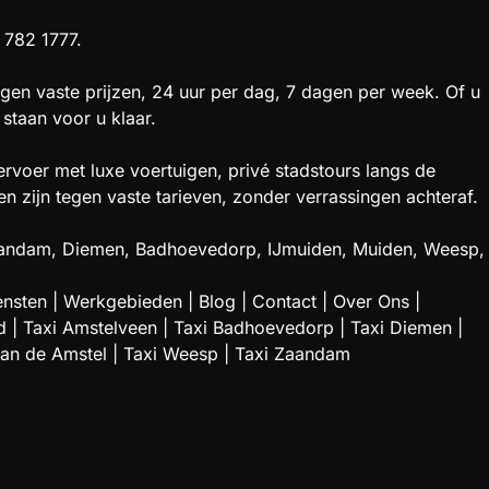
 782 1777.
gen vaste prijzen, 24 uur per dag, 7 dagen per week. Of u
staan voor u klaar.
rvoer met luxe voertuigen, privé stadstours langs de
zijn tegen vaste tarieven, zonder verrassingen achteraf.
 Zaandam, Diemen, Badhoevedorp, IJmuiden, Muiden, Weesp,
ensten
|
Werkgebieden
|
Blog
|
Contact
|
Over Ons
|
d
|
Taxi Amstelveen
|
Taxi Badhoevedorp
|
Taxi Diemen
|
aan de Amstel
|
Taxi Weesp
|
Taxi Zaandam