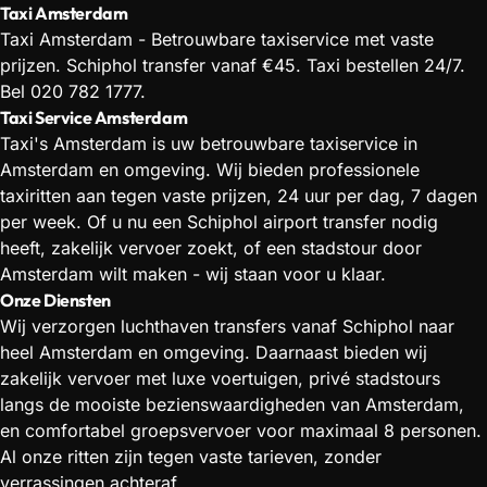
Taxi Amsterdam
Taxi Amsterdam - Betrouwbare taxiservice met vaste
prijzen. Schiphol transfer vanaf €45. Taxi bestellen 24/7.
Bel 020 782 1777.
Taxi Service Amsterdam
Taxi's Amsterdam is uw betrouwbare taxiservice in
Amsterdam en omgeving. Wij bieden professionele
taxiritten aan tegen vaste prijzen, 24 uur per dag, 7 dagen
per week. Of u nu een Schiphol airport transfer nodig
heeft, zakelijk vervoer zoekt, of een stadstour door
Amsterdam wilt maken - wij staan voor u klaar.
Onze Diensten
Wij verzorgen luchthaven transfers vanaf Schiphol naar
heel Amsterdam en omgeving. Daarnaast bieden wij
zakelijk vervoer met luxe voertuigen, privé stadstours
langs de mooiste bezienswaardigheden van Amsterdam,
en comfortabel groepsvervoer voor maximaal 8 personen.
Al onze ritten zijn tegen vaste tarieven, zonder
verrassingen achteraf.