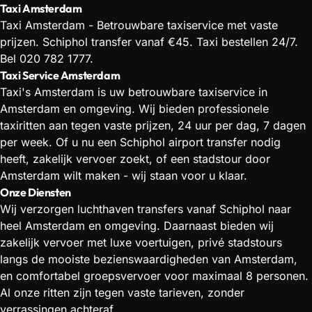
Taxi Amsterdam
Taxi Amsterdam - Betrouwbare taxiservice met vaste
prijzen. Schiphol transfer vanaf €45. Taxi bestellen 24/7.
Bel 020 782 1777.
Taxi Service Amsterdam
Taxi's Amsterdam is uw betrouwbare taxiservice in
Amsterdam en omgeving. Wij bieden professionele
taxiritten aan tegen vaste prijzen, 24 uur per dag, 7 dagen
per week. Of u nu een Schiphol airport transfer nodig
heeft, zakelijk vervoer zoekt, of een stadstour door
Amsterdam wilt maken - wij staan voor u klaar.
Onze Diensten
Wij verzorgen luchthaven transfers vanaf Schiphol naar
heel Amsterdam en omgeving. Daarnaast bieden wij
zakelijk vervoer met luxe voertuigen, privé stadstours
langs de mooiste bezienswaardigheden van Amsterdam,
en comfortabel groepsvervoer voor maximaal 8 personen.
Al onze ritten zijn tegen vaste tarieven, zonder
verrassingen achteraf.