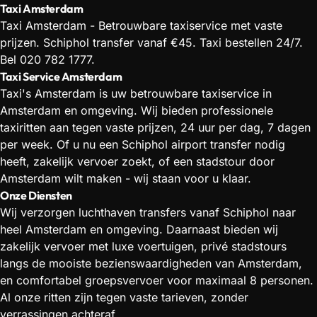
Taxi Amsterdam
Taxi Amsterdam - Betrouwbare taxiservice met vaste
prijzen. Schiphol transfer vanaf €45. Taxi bestellen 24/7.
Bel 020 782 1777.
Taxi Service Amsterdam
Taxi's Amsterdam is uw betrouwbare taxiservice in
Amsterdam en omgeving. Wij bieden professionele
taxiritten aan tegen vaste prijzen, 24 uur per dag, 7 dagen
per week. Of u nu een Schiphol airport transfer nodig
heeft, zakelijk vervoer zoekt, of een stadstour door
Amsterdam wilt maken - wij staan voor u klaar.
Onze Diensten
Wij verzorgen luchthaven transfers vanaf Schiphol naar
heel Amsterdam en omgeving. Daarnaast bieden wij
zakelijk vervoer met luxe voertuigen, privé stadstours
langs de mooiste bezienswaardigheden van Amsterdam,
en comfortabel groepsvervoer voor maximaal 8 personen.
Al onze ritten zijn tegen vaste tarieven, zonder
verrassingen achteraf.