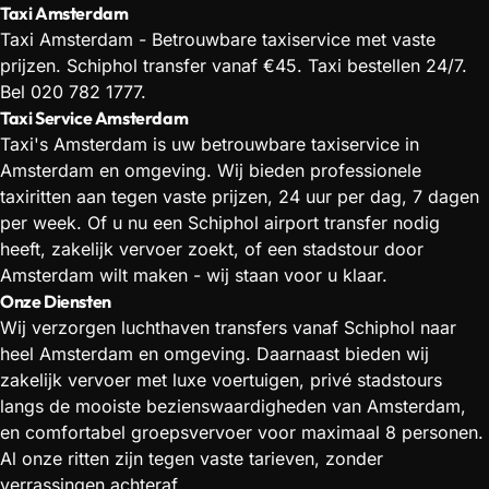
Taxi Amsterdam
Taxi Amsterdam - Betrouwbare taxiservice met vaste
prijzen. Schiphol transfer vanaf €45. Taxi bestellen 24/7.
Bel 020 782 1777.
Taxi Service Amsterdam
Taxi's Amsterdam is uw betrouwbare taxiservice in
Amsterdam en omgeving. Wij bieden professionele
taxiritten aan tegen vaste prijzen, 24 uur per dag, 7 dagen
per week. Of u nu een Schiphol airport transfer nodig
heeft, zakelijk vervoer zoekt, of een stadstour door
Amsterdam wilt maken - wij staan voor u klaar.
Onze Diensten
Wij verzorgen luchthaven transfers vanaf Schiphol naar
heel Amsterdam en omgeving. Daarnaast bieden wij
zakelijk vervoer met luxe voertuigen, privé stadstours
langs de mooiste bezienswaardigheden van Amsterdam,
en comfortabel groepsvervoer voor maximaal 8 personen.
Al onze ritten zijn tegen vaste tarieven, zonder
verrassingen achteraf.