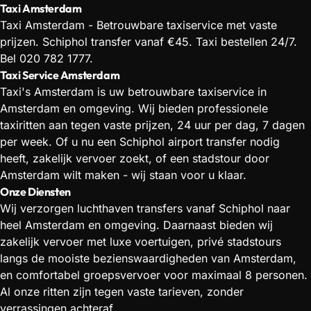
Taxi Amsterdam
Taxi Amsterdam - Betrouwbare taxiservice met vaste
prijzen. Schiphol transfer vanaf €45. Taxi bestellen 24/7.
Bel 020 782 1777.
Taxi Service Amsterdam
Taxi's Amsterdam is uw betrouwbare taxiservice in
Amsterdam en omgeving. Wij bieden professionele
taxiritten aan tegen vaste prijzen, 24 uur per dag, 7 dagen
per week. Of u nu een Schiphol airport transfer nodig
heeft, zakelijk vervoer zoekt, of een stadstour door
Amsterdam wilt maken - wij staan voor u klaar.
Onze Diensten
Wij verzorgen luchthaven transfers vanaf Schiphol naar
heel Amsterdam en omgeving. Daarnaast bieden wij
zakelijk vervoer met luxe voertuigen, privé stadstours
langs de mooiste bezienswaardigheden van Amsterdam,
en comfortabel groepsvervoer voor maximaal 8 personen.
Al onze ritten zijn tegen vaste tarieven, zonder
verrassingen achteraf.