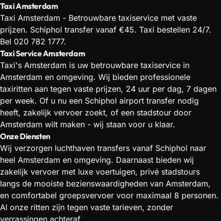
Taxi Amsterdam
Taxi Amsterdam - Betrouwbare taxiservice met vaste
prijzen. Schiphol transfer vanaf €45. Taxi bestellen 24/7.
Bel 020 782 1777.
Taxi Service Amsterdam
Taxi's Amsterdam is uw betrouwbare taxiservice in
Amsterdam en omgeving. Wij bieden professionele
taxiritten aan tegen vaste prijzen, 24 uur per dag, 7 dagen
per week. Of u nu een Schiphol airport transfer nodig
heeft, zakelijk vervoer zoekt, of een stadstour door
Amsterdam wilt maken - wij staan voor u klaar.
Onze Diensten
Wij verzorgen luchthaven transfers vanaf Schiphol naar
heel Amsterdam en omgeving. Daarnaast bieden wij
zakelijk vervoer met luxe voertuigen, privé stadstours
langs de mooiste bezienswaardigheden van Amsterdam,
en comfortabel groepsvervoer voor maximaal 8 personen.
Al onze ritten zijn tegen vaste tarieven, zonder
verrassingen achteraf.