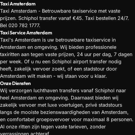
Taxi Amsterdam
Taxi Amsterdam - Betrouwbare taxiservice met vaste
prijzen. Schiphol transfer vanaf €45. Taxi bestellen 24/7.
Bel 020 782 1777.
Taxi Service Amsterdam
Taxi's Amsterdam is uw betrouwbare taxiservice in
Amsterdam en omgeving. Wij bieden professionele
taxiritten aan tegen vaste prijzen, 24 uur per dag, 7 dagen
per week. Of u nu een Schiphol airport transfer nodig
heeft, zakelijk vervoer zoekt, of een stadstour door
Amsterdam wilt maken - wij staan voor u klaar.
Onze Diensten
Wij verzorgen luchthaven transfers vanaf Schiphol naar
heel Amsterdam en omgeving. Daarnaast bieden wij
zakelijk vervoer met luxe voertuigen, privé stadstours
langs de mooiste bezienswaardigheden van Amsterdam,
en comfortabel groepsvervoer voor maximaal 8 personen.
Al onze ritten zijn tegen vaste tarieven, zonder
verrassingen achteraf.