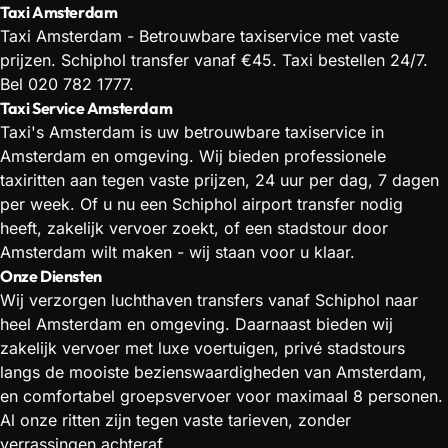
Taxi Amsterdam
Taxi Amsterdam - Betrouwbare taxiservice met vaste
prijzen. Schiphol transfer vanaf €45. Taxi bestellen 24/7.
Bel 020 782 1777.
Taxi Service Amsterdam
Taxi's Amsterdam is uw betrouwbare taxiservice in
Amsterdam en omgeving. Wij bieden professionele
taxiritten aan tegen vaste prijzen, 24 uur per dag, 7 dagen
per week. Of u nu een Schiphol airport transfer nodig
heeft, zakelijk vervoer zoekt, of een stadstour door
Amsterdam wilt maken - wij staan voor u klaar.
Onze Diensten
Wij verzorgen luchthaven transfers vanaf Schiphol naar
heel Amsterdam en omgeving. Daarnaast bieden wij
zakelijk vervoer met luxe voertuigen, privé stadstours
langs de mooiste bezienswaardigheden van Amsterdam,
en comfortabel groepsvervoer voor maximaal 8 personen.
Al onze ritten zijn tegen vaste tarieven, zonder
verrassingen achteraf.