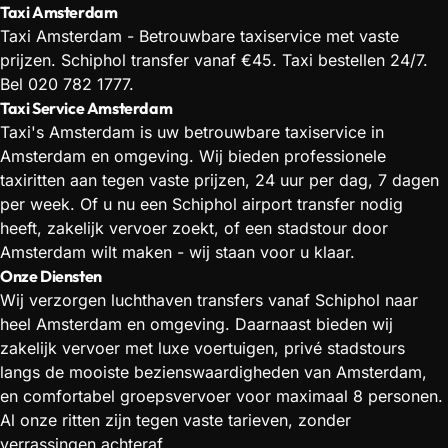
Taxi Amsterdam
Taxi Amsterdam - Betrouwbare taxiservice met vaste
prijzen. Schiphol transfer vanaf €45. Taxi bestellen 24/7.
Bel 020 782 1777.
Taxi Service Amsterdam
Taxi's Amsterdam is uw betrouwbare taxiservice in
Amsterdam en omgeving. Wij bieden professionele
taxiritten aan tegen vaste prijzen, 24 uur per dag, 7 dagen
per week. Of u nu een Schiphol airport transfer nodig
heeft, zakelijk vervoer zoekt, of een stadstour door
Amsterdam wilt maken - wij staan voor u klaar.
Onze Diensten
Wij verzorgen luchthaven transfers vanaf Schiphol naar
heel Amsterdam en omgeving. Daarnaast bieden wij
zakelijk vervoer met luxe voertuigen, privé stadstours
langs de mooiste bezienswaardigheden van Amsterdam,
en comfortabel groepsvervoer voor maximaal 8 personen.
Al onze ritten zijn tegen vaste tarieven, zonder
verrassingen achteraf.