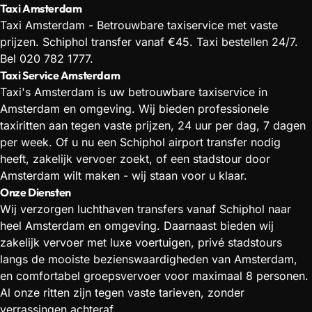
Taxi Amsterdam
Taxi Amsterdam - Betrouwbare taxiservice met vaste
prijzen. Schiphol transfer vanaf €45. Taxi bestellen 24/7.
Bel 020 782 1777.
Taxi Service Amsterdam
Taxi's Amsterdam is uw betrouwbare taxiservice in
Amsterdam en omgeving. Wij bieden professionele
taxiritten aan tegen vaste prijzen, 24 uur per dag, 7 dagen
per week. Of u nu een Schiphol airport transfer nodig
heeft, zakelijk vervoer zoekt, of een stadstour door
Amsterdam wilt maken - wij staan voor u klaar.
Onze Diensten
Wij verzorgen luchthaven transfers vanaf Schiphol naar
heel Amsterdam en omgeving. Daarnaast bieden wij
zakelijk vervoer met luxe voertuigen, privé stadstours
langs de mooiste bezienswaardigheden van Amsterdam,
en comfortabel groepsvervoer voor maximaal 8 personen.
Al onze ritten zijn tegen vaste tarieven, zonder
verrassingen achteraf.