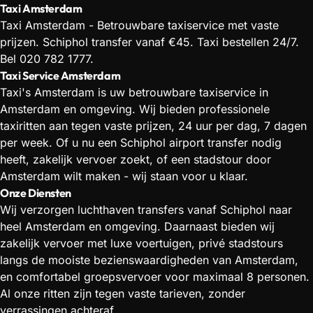
Taxi Amsterdam
Taxi Amsterdam - Betrouwbare taxiservice met vaste
prijzen. Schiphol transfer vanaf €45. Taxi bestellen 24/7.
Bel 020 782 1777.
Taxi Service Amsterdam
Taxi's Amsterdam is uw betrouwbare taxiservice in
Amsterdam en omgeving. Wij bieden professionele
taxiritten aan tegen vaste prijzen, 24 uur per dag, 7 dagen
per week. Of u nu een Schiphol airport transfer nodig
heeft, zakelijk vervoer zoekt, of een stadstour door
Amsterdam wilt maken - wij staan voor u klaar.
Onze Diensten
Wij verzorgen luchthaven transfers vanaf Schiphol naar
heel Amsterdam en omgeving. Daarnaast bieden wij
zakelijk vervoer met luxe voertuigen, privé stadstours
langs de mooiste bezienswaardigheden van Amsterdam,
en comfortabel groepsvervoer voor maximaal 8 personen.
Al onze ritten zijn tegen vaste tarieven, zonder
verrassingen achteraf.