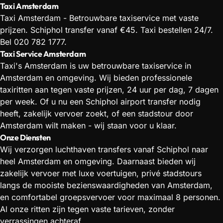
Taxi Amsterdam
Taxi Amsterdam - Betrouwbare taxiservice met vaste
prijzen. Schiphol transfer vanaf €45. Taxi bestellen 24/7.
Bel 020 782 1777.
Taxi Service Amsterdam
Taxi's Amsterdam is uw betrouwbare taxiservice in
Amsterdam en omgeving. Wij bieden professionele
taxiritten aan tegen vaste prijzen, 24 uur per dag, 7 dagen
per week. Of u nu een Schiphol airport transfer nodig
heeft, zakelijk vervoer zoekt, of een stadstour door
Amsterdam wilt maken - wij staan voor u klaar.
Onze Diensten
Wij verzorgen luchthaven transfers vanaf Schiphol naar
heel Amsterdam en omgeving. Daarnaast bieden wij
zakelijk vervoer met luxe voertuigen, privé stadstours
langs de mooiste bezienswaardigheden van Amsterdam,
en comfortabel groepsvervoer voor maximaal 8 personen.
Al onze ritten zijn tegen vaste tarieven, zonder
verrassingen achteraf.