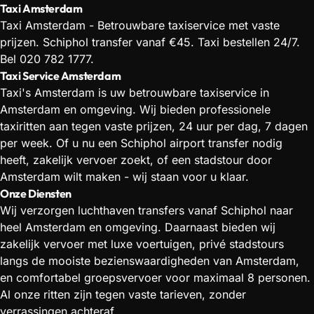
Taxi Amsterdam
Taxi Amsterdam - Betrouwbare taxiservice met vaste
prijzen. Schiphol transfer vanaf €45. Taxi bestellen 24/7.
Bel 020 782 1777.
Taxi Service Amsterdam
Taxi's Amsterdam is uw betrouwbare taxiservice in
Amsterdam en omgeving. Wij bieden professionele
taxiritten aan tegen vaste prijzen, 24 uur per dag, 7 dagen
per week. Of u nu een Schiphol airport transfer nodig
heeft, zakelijk vervoer zoekt, of een stadstour door
Amsterdam wilt maken - wij staan voor u klaar.
Onze Diensten
Wij verzorgen luchthaven transfers vanaf Schiphol naar
heel Amsterdam en omgeving. Daarnaast bieden wij
zakelijk vervoer met luxe voertuigen, privé stadstours
langs de mooiste bezienswaardigheden van Amsterdam,
en comfortabel groepsvervoer voor maximaal 8 personen.
Al onze ritten zijn tegen vaste tarieven, zonder
verrassingen achteraf.