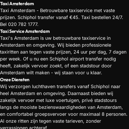
Taxi Amsterdam
Taxi Amsterdam - Betrouwbare taxiservice met vaste
prijzen. Schiphol transfer vanaf €45. Taxi bestellen 24/7.
Bel 020 782 1777.
Taxi Service Amsterdam
Taxi's Amsterdam is uw betrouwbare taxiservice in
Amsterdam en omgeving. Wij bieden professionele
taxiritten aan tegen vaste prijzen, 24 uur per dag, 7 dagen
per week. Of u nu een Schiphol airport transfer nodig
heeft, zakelijk vervoer zoekt, of een stadstour door
Amsterdam wilt maken - wij staan voor u klaar.
Onze Diensten
Wij verzorgen luchthaven transfers vanaf Schiphol naar
heel Amsterdam en omgeving. Daarnaast bieden wij
zakelijk vervoer met luxe voertuigen, privé stadstours
langs de mooiste bezienswaardigheden van Amsterdam,
en comfortabel groepsvervoer voor maximaal 8 personen.
Al onze ritten zijn tegen vaste tarieven, zonder
verrassingen achteraf.